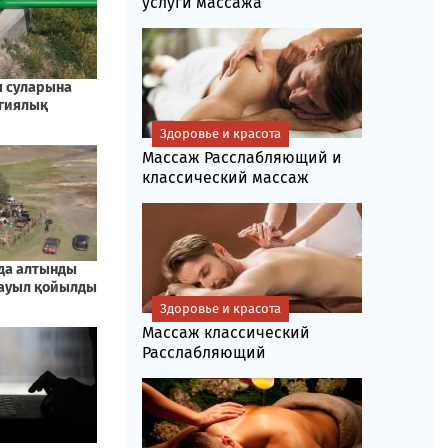
услуги массажа
Здоровье и красота
Массаж Расслабляющий и
классический массаж
Здоровье и красота
Массаж классический
Расслабляющий