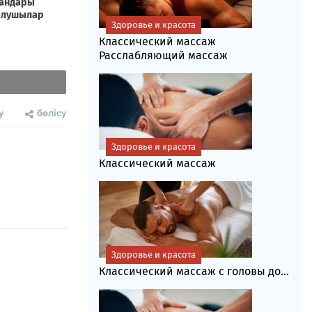
Здоровье и красота
Классический массаж
Расслабляющий массаж
у
бөлісу
Здоровье и красота
Классический массаж
Здоровье и красота
Классический массаж с головы до...