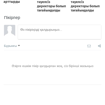
Пікірлер
Бұрынғы
Әзірге ешкім пікір қалдырған жоқ, сіз бірінші жазыңыз