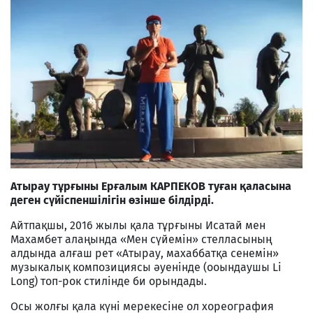
Атырау тұрғыны Ерғалым КАРПЕКОВ туған қаласына
деген сүйіспеншілігін өзінше білдірді.
Айтпақшы, 2016 жылы қала тұрғыны Исатай мен
Махамбет алаңында «Мен сүйемін» стелласының
алдында алғаш рет «Атырау, махаббатқа сенемін»
музыкалық композициясы әуенінде (ооындаушы Li
Long) топ-рок стилінде би орындады.
Осы жолғы қала күні мерекесіне ол хореография