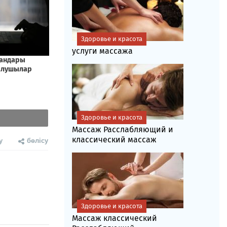
Здоровье и красота
услуги массажа
Здоровье и красота
Массаж Расслабляющий и
классический массаж
у
бөлісу
Здоровье и красота
Массаж классический