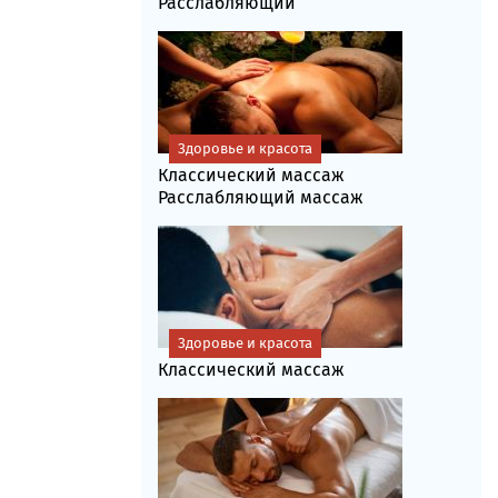
Расслабляющий
Здоровье и красота
Классический массаж
Расслабляющий массаж
Здоровье и красота
Классический массаж