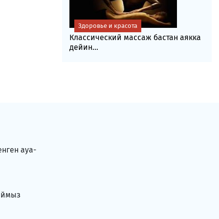
Здоровье и красота
Классический массаж бастан аякка
дейин...
енген ауа-
аймыз