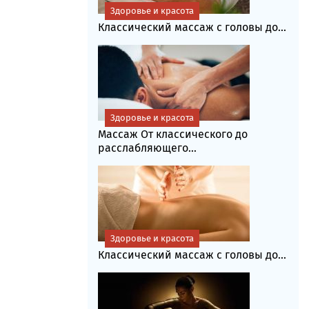
Здоровье и красота
Классический массаж с головы до...
Здоровье и красота
Массаж От классического до
расслабляющего...
Здоровье и красота
Классический массаж с головы до...