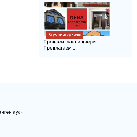
Стройматериалы
Продаём окна и двери.
Предлагаем...
енген ауа-