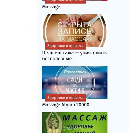
Massage
Здоровье и красота
Цель массажа — уничтожить
бесполезные...
Здоровье и красота
Massage Atyrau 20000