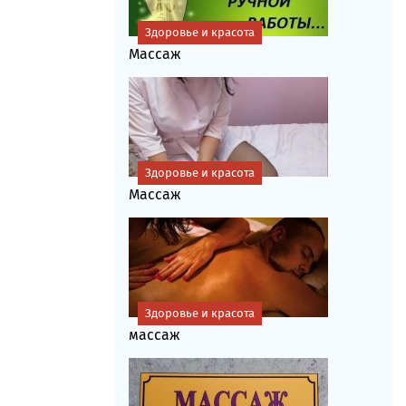
Здоровье и красота
Массаж
Здоровье и красота
Массаж
Здоровье и красота
массаж