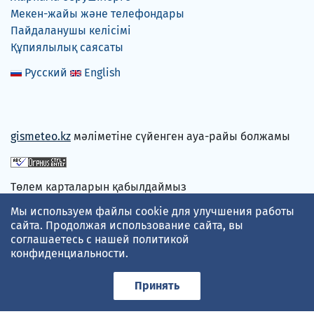
Мекен-жайы және телефондары
Пайдаланушы келісімі
Құпиялылық саясаты
Русский
English
gismeteo.kz
мәліметіне сүйенген ауа-райы болжамы
Төлем карталарын қабылдаймыз
Мы используем файлы cookie для улучшения работы
сайта. Продолжая использование сайта, вы
соглашаетесь с нашей
политикой
конфиденциальности
.
Принять