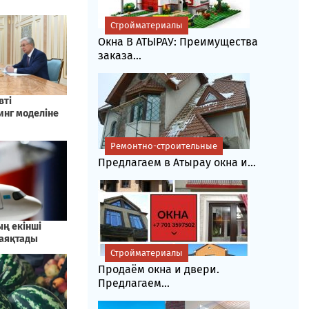
Стройматериалы
Окна В АТЫРАУ: Преимущества
заказа...
Ремонтно-строительные
Предлагаем в Атырау окна и...
Стройматериалы
Продаём окна и двери.
Предлагаем...