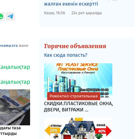
жалған екенін ескертті
Кеше, 16:56
224 рет қаралды
Горячие объявления
рнамызға
және
Как сюда попасть?
Ремонтно-строительные
СКИДКИ.ПЛАСТИКОВЫЕ ОКНА,
ДВЕРИ, ВИТРАЖИ ...