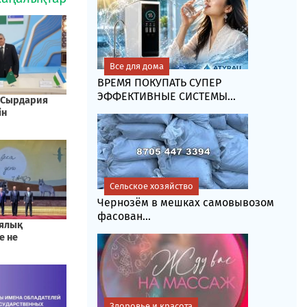
Все для дома
ВРЕМЯ ПОКУПАТЬ СУПЕР
ЭФФЕКТИВНЫЕ СИСТЕМЫ...
Сельское хозяйство
Чернозём в мешках самовывозом
фасoван...
Здоровье и красота