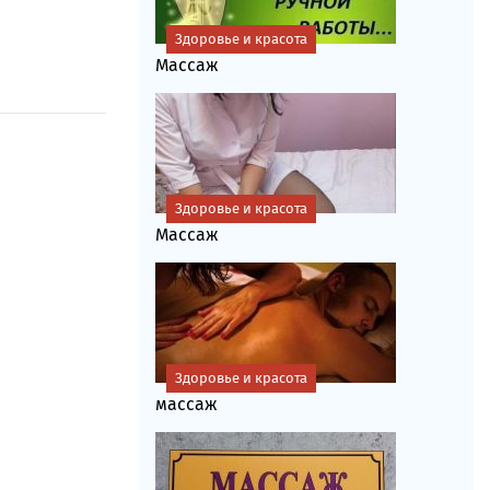
Здоровье и красота
Массаж
Здоровье и красота
Массаж
Здоровье и красота
массаж