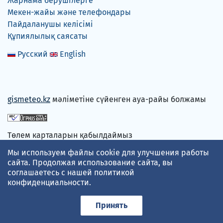
Жарнама берушілерге
Мекен-жайы және телефондары
Пайдаланушы келісімі
Құпиялылық саясаты
Русский
English
gismeteo.kz
мәліметіне сүйенген ауа-райы болжамы
Төлем карталарын қабылдаймыз
Мы используем файлы cookie для улучшения работы
сайта. Продолжая использование сайта, вы
соглашаетесь с нашей
политикой
конфиденциальности
.
Принять