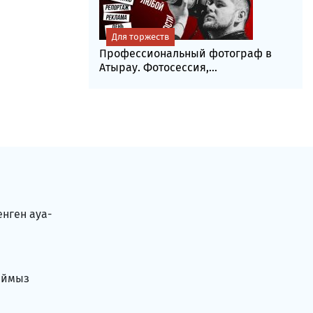
Для торжеств
Профессиональный фотограф в
Атырау. Фотосессия,...
енген ауа-
аймыз