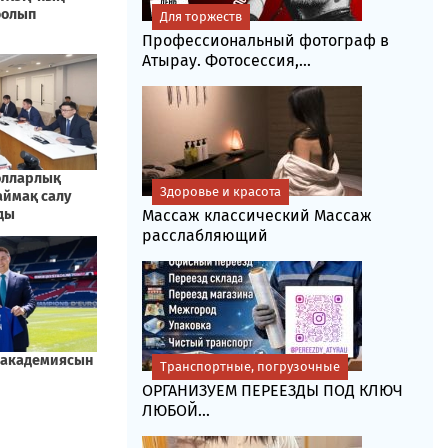
Для торжеств
Профессиональный фотограф в
Атырау. Фотосессия,...
Здоровье и красота
Массаж классический Массаж
расслабляющий
Транспортные, погрузочные
ОРГАНИЗУЕМ ПЕРЕЕЗДЫ ПОД КЛЮЧ
ЛЮБОЙ...