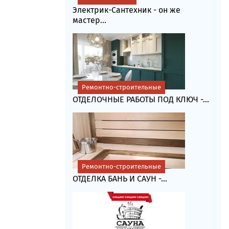
Электрик-Сантехник - он же
мастер...
Ремонтно-строительные
ОТДЕЛОЧНЫЕ РАБОТЫ ПОД КЛЮЧ -...
Ремонтно-строительные
ОТДЕЛКА БАНЬ И САУН -...