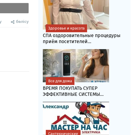
у
бөлісу
Здоровье и красота
СПА оздоровительные процедуры
приём посетителей...
Все для дома
ВРЕМЯ ПОКУПАТЬ СУПЕР
ЭФФЕКТИВНЫЕ СИСТЕМЫ...
Сантехнические