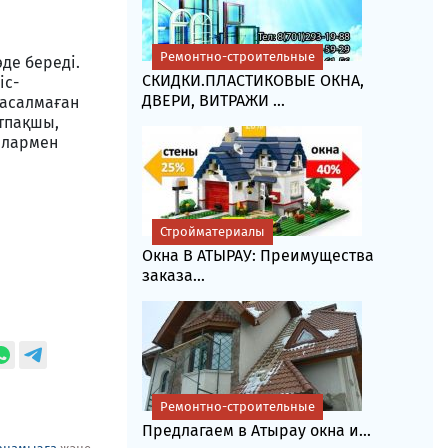
Ремонтно-строительные
әде береді.
СКИДКИ.ПЛАСТИКОВЫЕ ОКНА,
іс-
ДВЕРИ, ВИТРАЖИ ...
жасалмаған
йтпақшы,
ылармен
Стройматериалы
Окна В АТЫРАУ: Преимущества
заказа...
Ремонтно-строительные
Предлагаем в Атырау окна и...