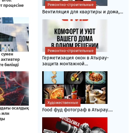
Ремонтно-строительные
Вентиляция для квартиры и дома,...
Ремонтно-строительные
Герметизация окон в Атырау-
защита монтажной...
Художественные
Food фуд фотограф в Атырау....