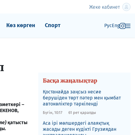
Жеке кабинет
Көз көрген
Спорт
Рус
Eng
л
Басқа жаңалықтар
Қостанайда заңсыз несие
берушіден төрт пәтер мен қымбат
автокөліктер тәркіленді
зметкері –
ЕКЕНОВ,
Бүгін, 10:17
61 рет қаралды
те)
қатысты
​Аса ірі мөлшердегі алаяқтық
ды.
жасады деген күдікті Грузиядан