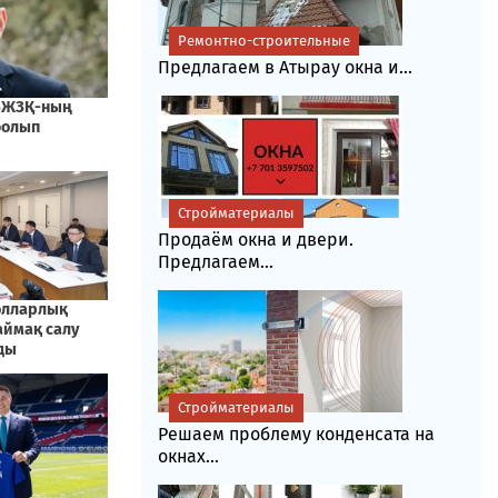
Ремонтно-строительные
Предлагаем в Атырау окна и...
Стройматериалы
Продаём окна и двери.
Предлагаем...
Стройматериалы
Решаем проблему конденсата на
окнах...