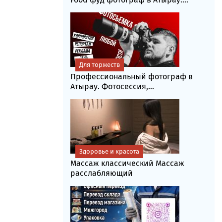
Для торжеств
Профессиональный фотограф в
Атырау. Фотосессия,...
Здоровье и красота
Массаж классический Массаж
расслабляющий