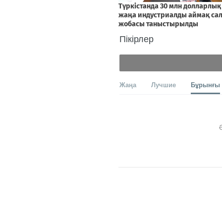
Пікірлер
Жаңа
Лучшие
Бұрынғы