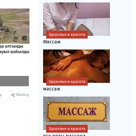
Здоровье и красота
Массаж
Здоровье и красота
массаж
у
бөлісу
Здоровье и красота
все виды массажа