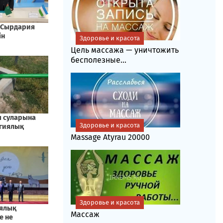
Здоровье и красота
Цель массажа — уничтожить
бесполезные...
Здоровье и красота
Massage Atyrau 20000
Здоровье и красота
Массаж