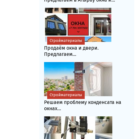
Стройматериалы
Продаём окна и двери.
Предлагаем...
Стройматериалы
Решаем проблему конденсата на
окнах...