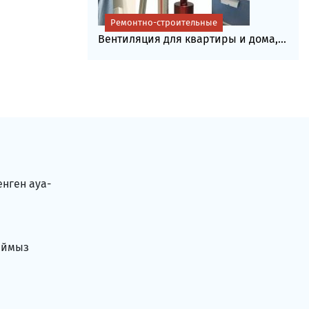
Ремонтно-строительные
Вентиляция для квартиры и дома,...
енген ауа-
аймыз