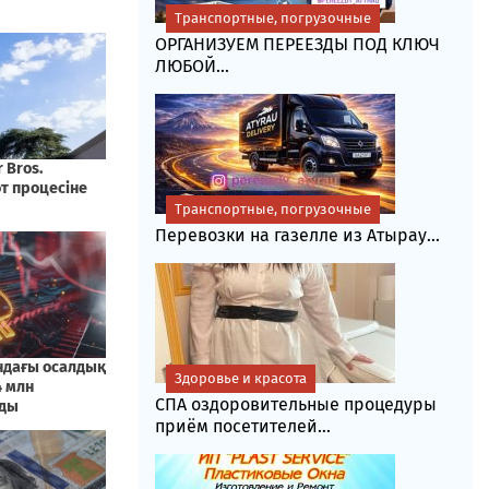
Транспортные, погрузочные
ОРГАНИЗУЕМ ПЕРЕЕЗДЫ ПОД КЛЮЧ
ЛЮБОЙ...
Транспортные, погрузочные
Перевозки на газелле из Атырау...
Здоровье и красота
СПА оздоровительные процедуры
приём посетителей...