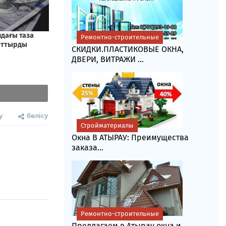
Ремонтно-строительные
СКИДКИ.ПЛАСТИКОВЫЕ ОКНА,
ДВЕРИ, ВИТРАЖИ ...
у
бөлісу
Стройматериалы
Окна В АТЫРАУ: Преимущества
заказа...
Ремонтно-строительные
Предлагаем в Атырау окна и...