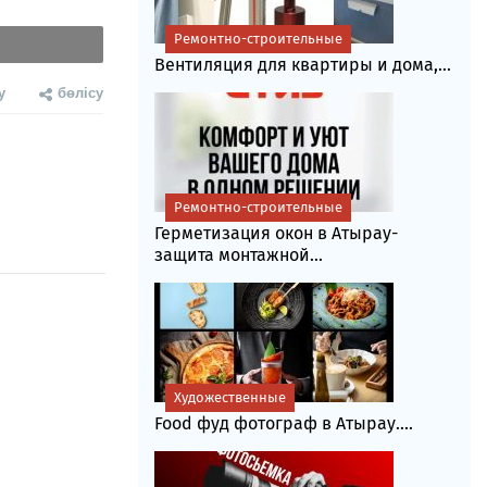
Ремонтно-строительные
Вентиляция для квартиры и дома,...
у
бөлісу
Ремонтно-строительные
Герметизация окон в Атырау-
защита монтажной...
Художественные
Food фуд фотограф в Атырау....