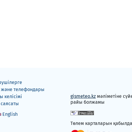
рушілерге
 және телефондары
gismeteo.kz
мәліметіне сүй
 келісімі
райы болжамы
 саясаты
English
Төлем карталарын қабылд