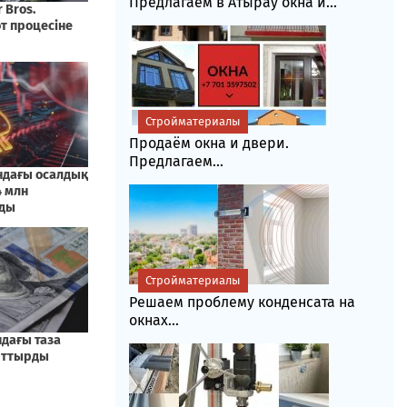
Предлагаем в Атырау окна и...
Стройматериалы
Продаём окна и двери.
Предлагаем...
Стройматериалы
Решаем проблему конденсата на
окнах...