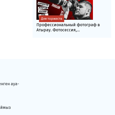
Для торжеств
Профессиональный фотограф в
Атырау. Фотосессия,...
енген ауа-
аймыз