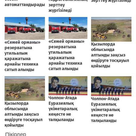
Пікірлер