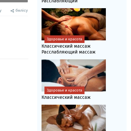
Расслабляющий
у
бөлісу
Здоровье и красота
Классический массаж
Расслабляющий массаж
Здоровье и красота
Классический массаж