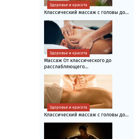
Здоровье и красота
Классический массаж с головы до...
Здоровье и красота
Массаж От классического до
расслабляющего...
Здоровье и красота
Классический массаж с головы до...