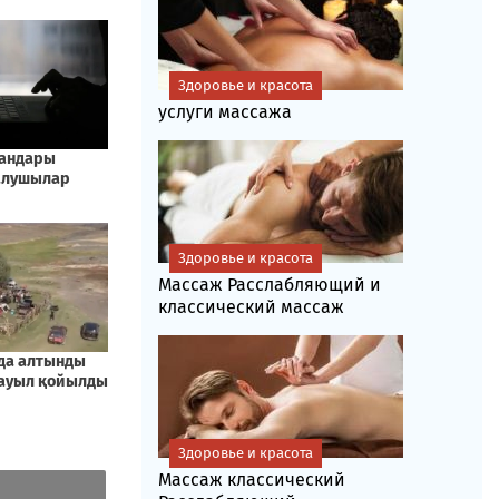
Здоровье и красота
услуги массажа
Здоровье и красота
Массаж Расслабляющий и
классический массаж
Здоровье и красота
Массаж классический