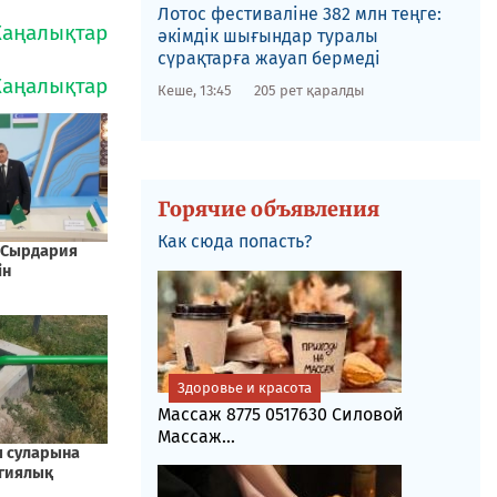
Лотос фестиваліне​ 382 млн теңге:
әкімдік шығындар туралы
сүрақтарға жауап бермеді
Кеше, 13:45
205 рет қаралды
Горячие объявления
Как сюда попасть?
Здоровье и красота
Массаж 8775 0517630 Силовой
Массаж...