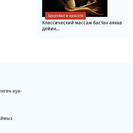
Здоровье и красота
Классический массаж бастан аякка
дейин...
енген ауа-
аймыз