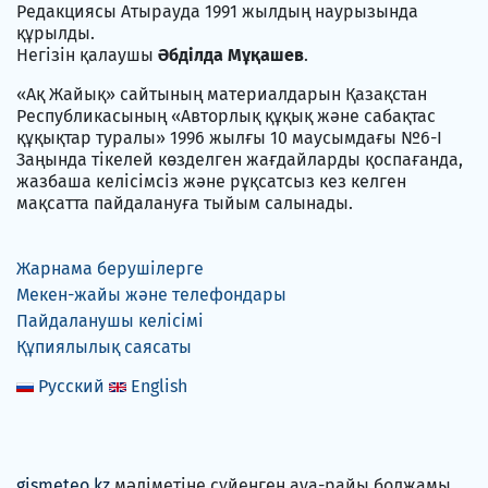
Редакциясы Атырауда 1991 жылдың наурызында
құрылды.
Негізін қалаушы
Әбділда Мұқашев
.
«Ақ Жайық» сайтының материалдарын Қазақстан
Республикасының «Авторлық құқық және сабақтас
құқықтар туралы» 1996 жылғы 10 маусымдағы №6-I
Заңында тікелей көзделген жағдайларды қоспағанда,
жазбаша келісімсіз және рұқсатсыз кез келген
мақсатта пайдалануға тыйым салынады.
Жарнама берушілерге
Мекен-жайы және телефондары
Пайдаланушы келісімі
Құпиялылық саясаты
Русский
English
gismeteo.kz
мәліметіне сүйенген ауа-райы болжамы