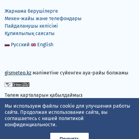
Жарнама берушілерге
Мекен-жайы және телефондары
Пайдаланушы келісімі
Құпиялылық саясаты
Русский
English
gismeteo.kz
мәліметіне сүйенген ауа-райы болжамы
Төлем карталарын қабылдаймыз
Мы используем файлы cookie для улучшения работы
сайта. Продолжая использование сайта, вы
соглашаетесь с нашей
политикой
конфиденциальности
.
Принять