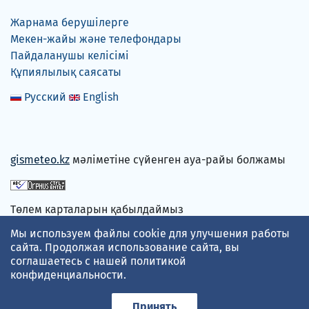
Жарнама берушілерге
Мекен-жайы және телефондары
Пайдаланушы келісімі
Құпиялылық саясаты
Русский
English
gismeteo.kz
мәліметіне сүйенген ауа-райы болжамы
Төлем карталарын қабылдаймыз
Мы используем файлы cookie для улучшения работы
сайта. Продолжая использование сайта, вы
соглашаетесь с нашей
политикой
конфиденциальности
.
Принять