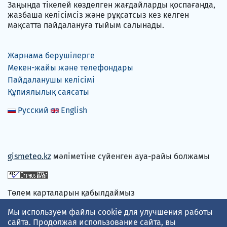
Заңында тікелей көзделген жағдайларды қоспағанда,
жазбаша келісімсіз және рұқсатсыз кез келген
мақсатта пайдалануға тыйым салынады.
Жарнама берушілерге
Мекен-жайы және телефондары
Пайдаланушы келісімі
Құпиялылық саясаты
Русский
English
gismeteo.kz
мәліметіне сүйенген ауа-райы болжамы
Төлем карталарын қабылдаймыз
Мы используем файлы cookie для улучшения работы
сайта. Продолжая использование сайта, вы