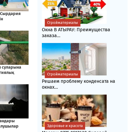
Стройматериалы
Окна В АТЫРАУ: Преимущества
заказа...
Стройматериалы
Решаем проблему конденсата на
окнах...
Здоровье и красота