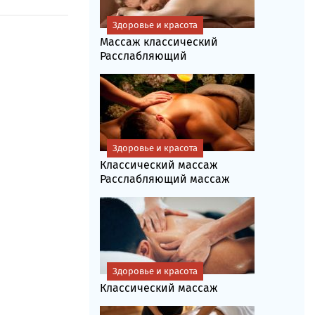
Здоровье и красота
Массаж классический
Расслабляющий
Здоровье и красота
Классический массаж
Расслабляющий массаж
Здоровье и красота
Классический массаж