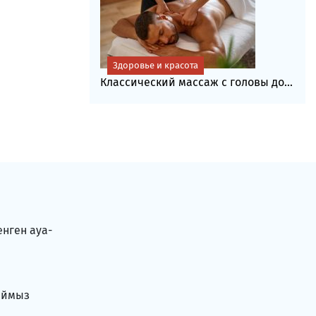
Здоровье и красота
Классический массаж с головы до...
енген ауа-
аймыз