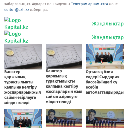
хабарласыңыз. Ақпарат пен видеоны
Телеграм арнамызға
және
editor@azh.kz
жіберіңіз.