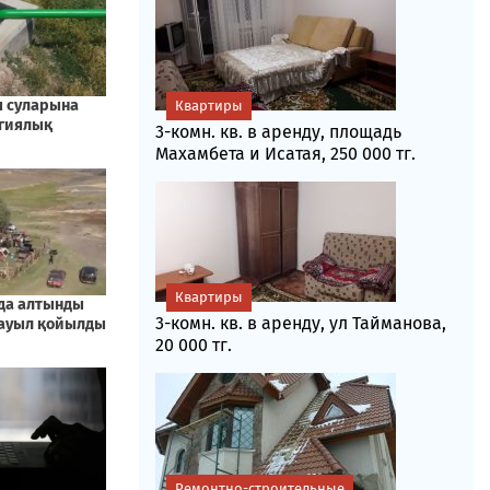
Квартиры
3-комн. кв. в аренду, площадь
Махамбета и Исатая, 250 000 тг.
Квартиры
3-комн. кв. в аренду, ул Тайманова,
20 000 тг.
Ремонтно-строительные