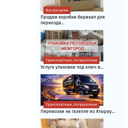
Все для дома
Продам коробки берикап для
переезда...
Транспортные, погрузочные
Услуга упаковки под ключ в...
Транспортные, погрузочные
Перевозки на газелле из Атырау...