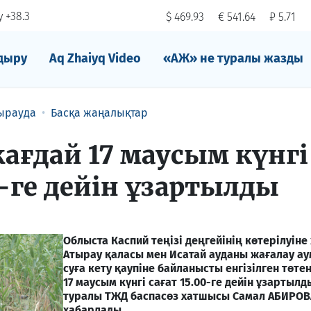
 +38.3
$ 469.93
€ 541.64
₽ 5.71
дыру
Aq Zhaiyq Video
«АЖ» не туралы жазды
ырауда
Басқа жаңалықтар
ағдай 17 маусым күнгі
0-ге дейін ұзартылды
Облыста Каспий теңізі деңгейінің көтерілуіне
Атырау қаласы мен Исатай ауданы жағалау а
суға кету қаупіне байланысты енгізілген төт
17 маусым күнгі сағат 15.00-ге дейін ұзартылд
туралы ТЖД баспасөз хатшысы Самал АБИРОВ
хабарлады.