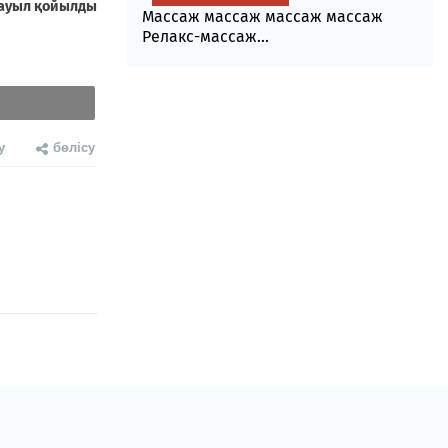
Массаж массаж массаж массаж
Релакс-массаж...
у
бөлісу