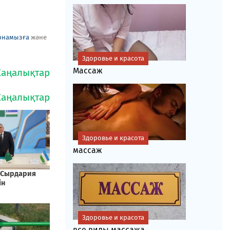
рнамызға
және
Здоровье и красота
Массаж
Здоровье и красота
массаж
Здоровье и красота
все виды массажа