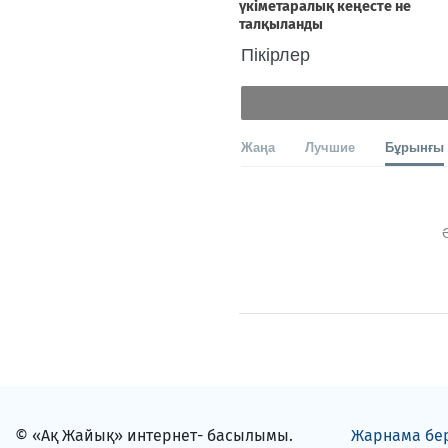
Пікірлер
Жаңа
Лучшие
Бұрынғы
© «Ақ Жайық» интернет- басылымы.
Жарнама бе