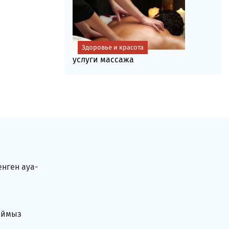
Здоровье и красота
услуги массажа
енген ауа-
аймыз