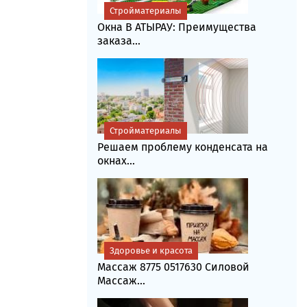
Стройматериалы
Окна В АТЫРАУ: Преимущества
заказа...
Стройматериалы
Решаем проблему конденсата на
окнах...
Здоровье и красота
Массаж 8775 0517630 Силовой
Массаж...