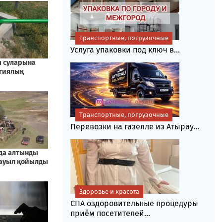
Транспортные, погрузочные
Услуга упаковки под ключ в...
Транспортные, погрузочные
Перевозки на газелле из Атырау...
Здоровье и красота
СПА оздоровительные процедуры
приём посетителей...