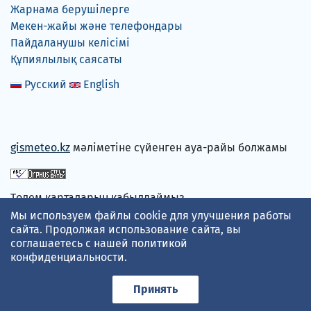
Жарнама берушілерге
Мекен-жайы және телефондары
Пайдаланушы келісімі
Құпиялылық саясаты
Русский
English
gismeteo.kz
мәліметіне сүйенген ауа-райы болжамы
Төлем карталарын қабылдаймыз
Мы используем файлы cookie для улучшения работы
сайта. Продолжая использование сайта, вы
соглашаетесь с нашей
политикой
конфиденциальности
.
Принять