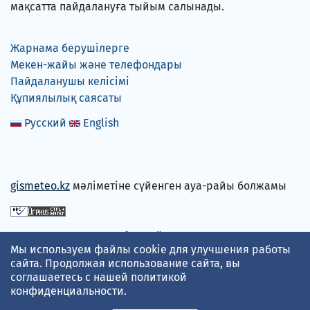
мақсатта пайдалануға тыйым салынады.
Жарнама берушілерге
Мекен-жайы және телефондары
Пайдаланушы келісімі
Құпиялылық саясаты
Русский
English
gismeteo.kz
мәліметіне сүйенген ауа-райы болжамы
Төлем карталарын қабылдаймыз
Мы используем файлы cookie для улучшения работы
сайта. Продолжая использование сайта, вы
соглашаетесь с нашей
политикой
конфиденциальности
.