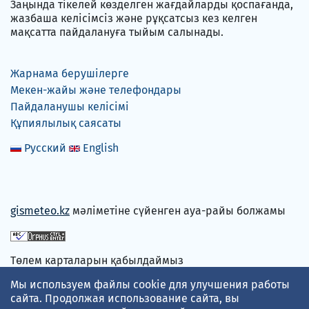
Заңында тікелей көзделген жағдайларды қоспағанда,
жазбаша келісімсіз және рұқсатсыз кез келген
мақсатта пайдалануға тыйым салынады.
Жарнама берушілерге
Мекен-жайы және телефондары
Пайдаланушы келісімі
Құпиялылық саясаты
Русский
English
gismeteo.kz
мәліметіне сүйенген ауа-райы болжамы
Төлем карталарын қабылдаймыз
Мы используем файлы cookie для улучшения работы
сайта. Продолжая использование сайта, вы