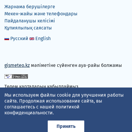
Жарнама берушілерге
Мекен-жайы және телефондары
Пайдаланушы келісімі
Құпиялылық саясаты
Русский
English
gismeteo.kz
мәліметіне сүйенген ауа-райы болжамы
Төлем карталарын қабылдаймыз
Мы используем файлы cookie для улучшения работы
сайта. Продолжая использование сайта, вы
соглашаетесь с нашей
политикой
конфиденциальности
.
Принять