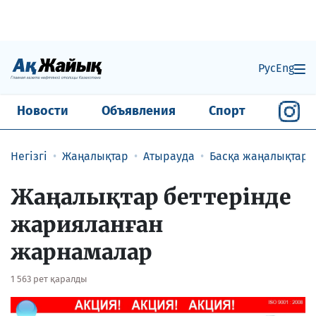
Рус
Eng
Новости
Объявления
Спорт
Негізгі
Жаңалықтар
Атырауда
Басқа жаңалықтар
Жаңалықтар беттерінде
жарияланған
жарнамалар
1 563 рет қаралды