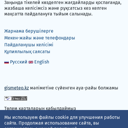
Заңында тікелей көзделген жағдайларды қоспағанда,
жазбаша келісімсіз және рұқсатсыз кез келген
мақсатта пайдалануға тыйым салынады.
Жарнама берушілерге
Мекен-жайы және телефондары
Пайдаланушы келісімі
Құпиялылық саясаты
Русский
English
gismeteo.kz
мәліметіне сүйенген ауа-райы болжамы
Төлем карталарын қабылдаймыз
Мы используем файлы cookie для улучшения работы
сайта. Продолжая использование сайта, вы