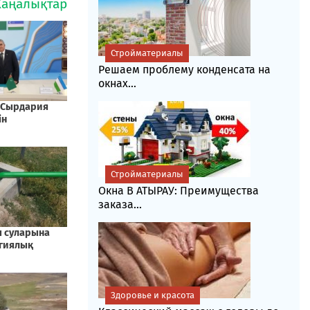
Стройматериалы
Решаем проблему конденсата на
окнах...
Стройматериалы
Окна В АТЫРАУ: Преимущества
заказа...
Здоровье и красота