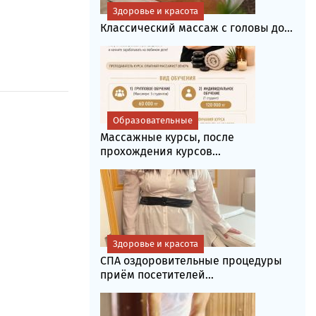
Здоровье и красота
Классический массаж с головы до...
Образовательные
Массажные курсы, после
прохождения курсов...
Здоровье и красота
СПА оздоровительные процедуры
приём посетителей...