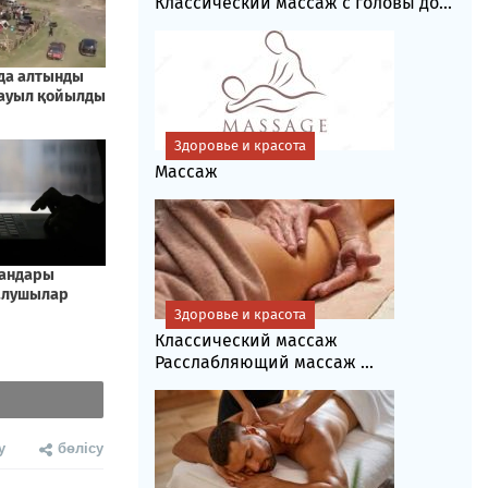
Классический массаж с головы до...
Здоровье и красота
Массаж
Здоровье и красота
Классический массаж
Расслабляющий массаж ...
у
бөлісу