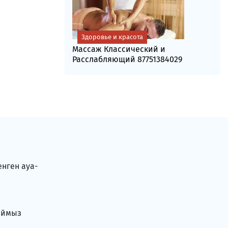
Здоровье и красота
Массаж Классический и
Расслабляющий 87751384029
енген ауа-
аймыз