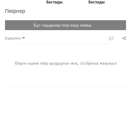
Пікірлер
Бұл тақырыпқа пікір жазу жабық
Бұрынғы
Әзірге ешкім пікір қалдырған жоқ, сіз бірінші жазыңыз