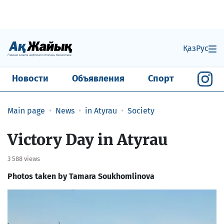
Қаз
Рус
Новости
Объявления
Спорт
Main page
News
in Atyrau
Society
Victory Day in Atyrau
3 588 views
Photos taken by Tamara Soukhomlinova