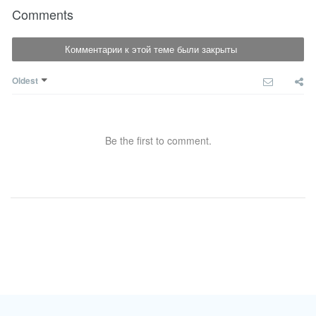
Comments
Комментарии к этой теме были закрыты
Oldest
Be the first to comment.