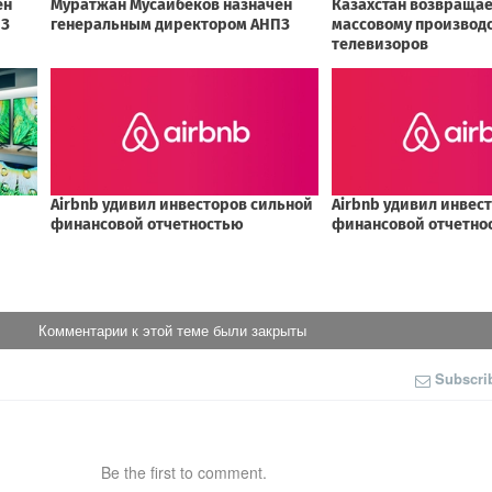
Комментарии к этой теме были закрыты
Subscri
Be the first to comment.