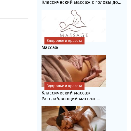
Классический массаж с головы до...
Здоровье и красота
Массаж
Здоровье и красота
Классический массаж
Расслабляющий массаж ...