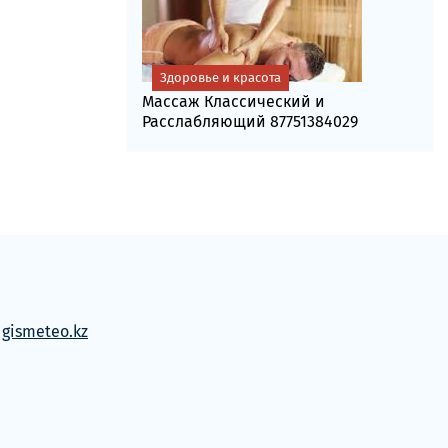
Здоровье и красота
Массаж Классический и
Расслабляющий 87751384029
м
gismeteo.kz