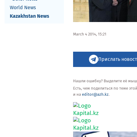
World News
Kazakhstan News
March 4 2014, 15:21
Прислать новост
Нашли ошибку? Выделите её мышью
Есть, чем поделиться по теме эт
и на
editor@azh.kz
.