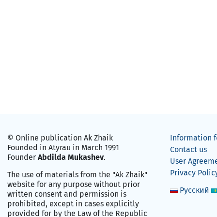
© Online publication Ak Zhaik
Information f
Founded in Atyrau in March 1991
Contact us
Founder
Abdilda Mukashev
.
User Agreem
Privacy Polic
The use of materials from the "Ak Zhaik"
website for any purpose without prior
Русский
written consent and permission is
prohibited, except in cases explicitly
provided for by the Law of the Republic