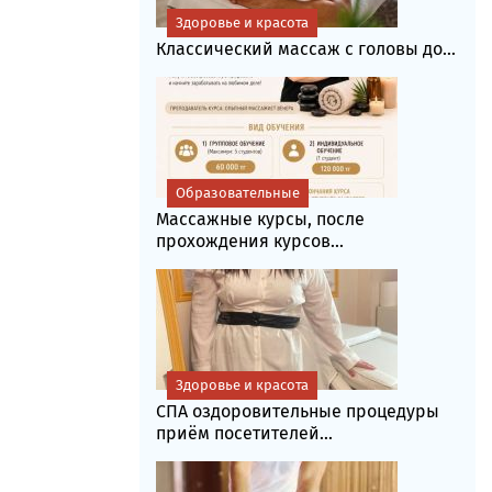
Здоровье и красота
Классический массаж с головы до...
Образовательные
Массажные курсы, после
прохождения курсов...
Здоровье и красота
СПА оздоровительные процедуры
приём посетителей...