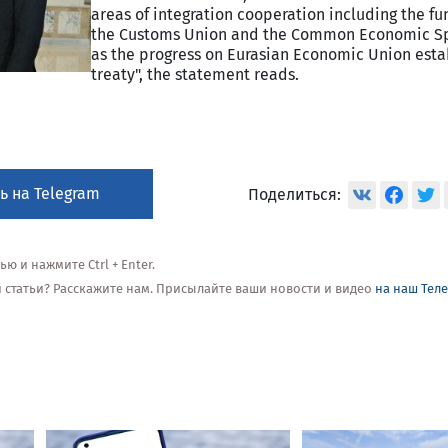
areas of integration cooperation including the fu
the Customs Union and the Common Economic Sp
as the progress on Eurasian Economic Union est
treaty", the statement reads.
ь на Telegram
Поделиться:
 и нажмите Ctrl + Enter.
ой статьи? Расскажите нам. Присылайте ваши новости и видео
на наш Тел