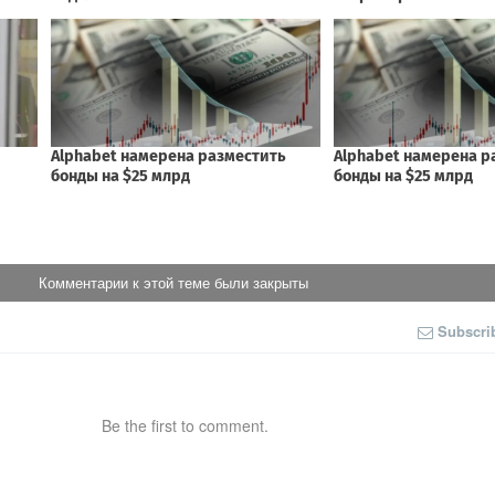
Комментарии к этой теме были закрыты
Subscri
Be the first to comment.