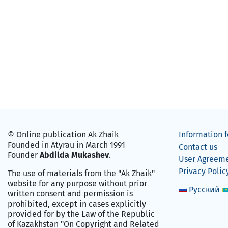
© Online publication Ak Zhaik
Information f
Founded in Atyrau in March 1991
Contact us
Founder
Abdilda Mukashev
.
User Agreem
Privacy Polic
The use of materials from the "Ak Zhaik"
website for any purpose without prior
Русский
written consent and permission is
prohibited, except in cases explicitly
provided for by the Law of the Republic
of Kazakhstan "On Copyright and Related