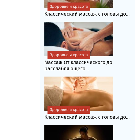
Здоровье и красота
Классический массаж с головы до...
Здоровье и красота
Массаж От классического до
расслабляющего...
Здоровье и красота
Классический массаж с головы до...