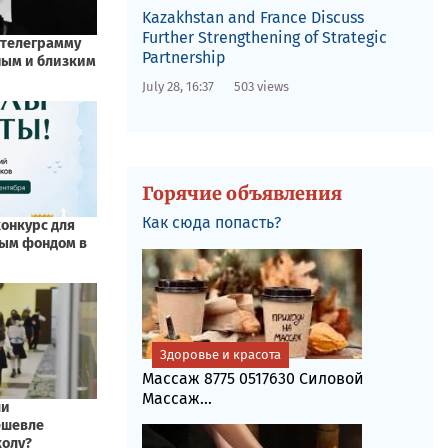
Kazakhstan and France Discuss
Further Strengthening of Strategic
Partnership
July 28, 16:37
503 views
Горячие объявления
Как сюда попасть?
Здоровье и красота
Массаж 8775 0517630 Силовой
Массаж...