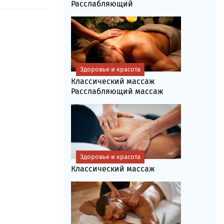
Расслабляющий
Здоровье и красота
Классический массаж
Расслабляющий массаж
Здоровье и красота
Классический массаж