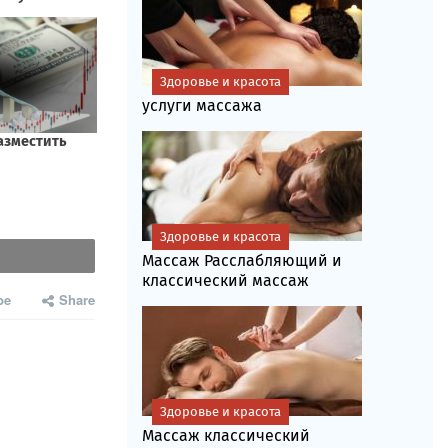
Здоровье и красота
услуги массажа
Здоровье и красота
Массаж Расслабляющий и
классический массаж
be
Share
Здоровье и красота
Массаж классический