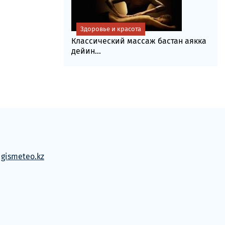
Здоровье и красота
Классический массаж бастан аякка
дейин...
м
gismeteo.kz