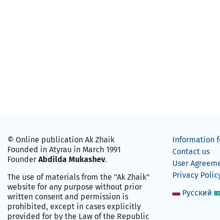
© Online publication Ak Zhaik
Information f
Founded in Atyrau in March 1991
Contact us
Founder
Abdilda Mukashev
.
User Agreem
Privacy Polic
The use of materials from the "Ak Zhaik"
website for any purpose without prior
Русский
written consent and permission is
prohibited, except in cases explicitly
provided for by the Law of the Republic