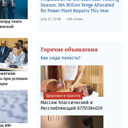
Season: 384 Billion Tenge Allocated
for Power Plant Repairs This Year
July 27, 12:38
496 views
Горячие объявления
Как сюда попасть?
Здоровье и красота
Массаж Классический и
Расслабляющий 87751384029