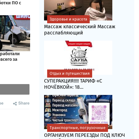
Здоровье и красота
Массаж классический Массаж
расслабляющий
Отдых и путешествия
СУПЕРАКЦИЯ!!!! ТАРИФ «C
НОЧЁВКОЙ»: 18...
be
Share
Транспортные, погрузочные
ОРГАНИЗУЕМ ПЕРЕЕЗДЫ ПОД КЛЮЧ