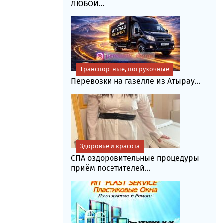
ЛЮБОЙ...
Транспортные, погрузочные
Перевозки на газелле из Атырау...
Здоровье и красота
СПА оздоровительные процедуры
приём посетителей...