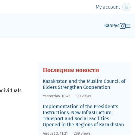
My account
Қаз
Рус
Последние новости
Kazakhstan and the Muslim Council of
Elders Strengthen Cooperation
ndividuals.
Yesterday, 10:45
90 views
Implementation of the President’s
Instructions: New Infrastructure,
Transport and Social Facilities
Opened in the Regions of Kazakhstan
August 3, 11:21
289 views