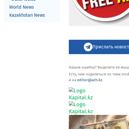
World News
Kazakhstan News
Прислать новост
Нашли ошибку? Выделите её мышью
Есть, чем поделиться по теме эт
и на
editor@azh.kz
.