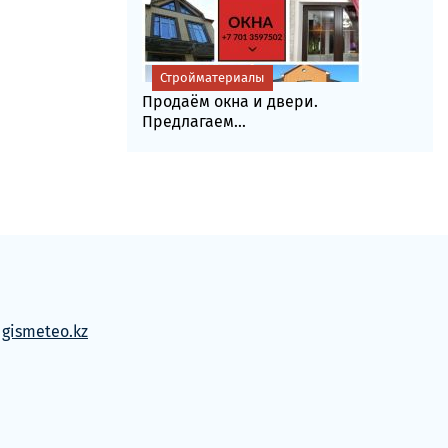
Стройматериалы
Продаём окна и двери.
Предлагаем...
м
gismeteo.kz