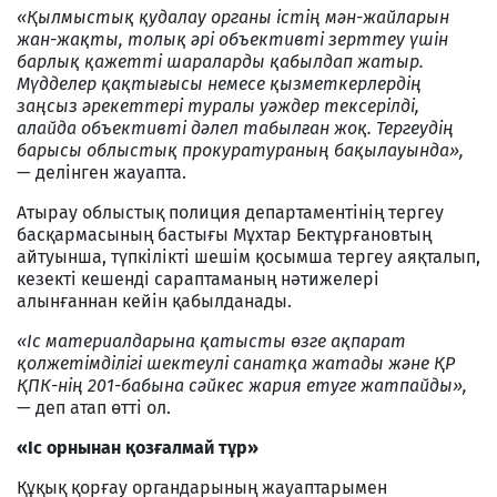
«Қылмыстық қудалау органы істің мән-жайларын
жан-жақты, толық әрі объективті зерттеу үшін
барлық қажетті шараларды қабылдап жатыр.
Мүдделер қақтығысы немесе қызметкерлердің
заңсыз әрекеттері туралы уәждер тексерілді,
алайда объективті дәлел табылған жоқ. Тергеудің
барысы облыстық прокуратураның бақылауында»,
— делінген жауапта.
Атырау облыстық полиция департаментінің тергеу
басқармасының бастығы Мұхтар Бектұрғановтың
айтуынша, түпкілікті шешім қосымша тергеу аяқталып,
кезекті кешенді сараптаманың нәтижелері
алынғаннан кейін қабылданады.
«Іс материалдарына қатысты өзге ақпарат
қолжетімділігі шектеулі санатқа жатады және ҚР
ҚПК-нің 201-бабына сәйкес жария етуге жатпайды»,
— деп атап өтті ол.
«Іс орнынан қозғалмай тұр»
Құқық қорғау органдарының жауаптарымен