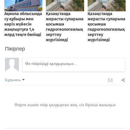
Пікірлер
Бұрынғы
Әзірге ешкім пікір қалдырған жоқ, сіз бірінші жазыңыз