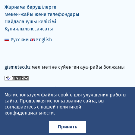
Жарнама берушілерге
Мекен-жайы және телефондары
Пайдаланушы келісімі
Құпиялылық саясаты
Русский
English
gismeteo.kz
мәліметіне сүйенген ауа-райы болжамы
Төлем карталарын қабылдаймыз
Мы используем файлы cookie для улучшения работы
сайта. Продолжая использование сайта, вы
соглашаетесь с нашей
политикой
конфиденциальности
.
Принять