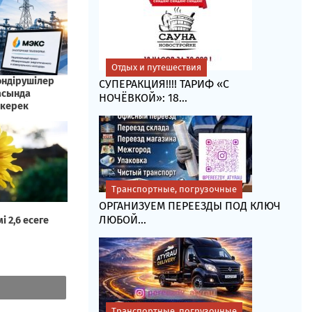
Отдых и путешествия
СУПЕРАКЦИЯ!!!! ТАРИФ «C
НОЧЁВКОЙ»: 18...
Транспортные, погрузочные
ОРГАНИЗУЕМ ПЕРЕЕЗДЫ ПОД КЛЮЧ
ЛЮБОЙ...
Транспортные, погрузочные