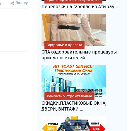
у
бөлісу
Перевозки на газелле из Атырау...
Здоровье и красота
СПА оздоровительные процедуры
приём посетителей...
Ремонтно-строительные
СКИДКИ.ПЛАСТИКОВЫЕ ОКНА,
ДВЕРИ, ВИТРАЖИ ...