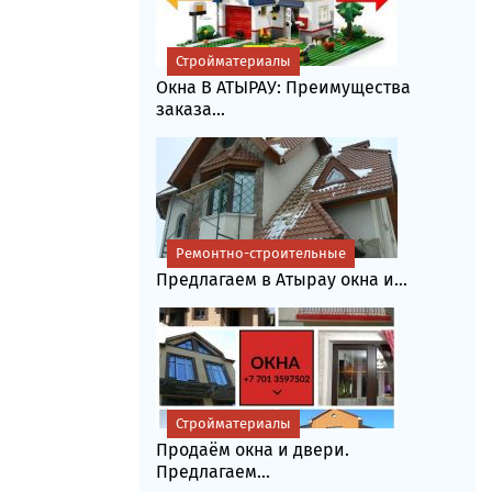
Стройматериалы
Окна В АТЫРАУ: Преимущества
заказа...
Ремонтно-строительные
Предлагаем в Атырау окна и...
Стройматериалы
Продаём окна и двери.
Предлагаем...