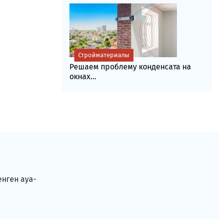
Стройматериалы
Решаем проблему конденсата на
окнах...
енген ауа-