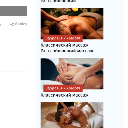
Расслабляющий
у
бөлісу
Здоровье и красота
Классический массаж
Расслабляющий массаж
Здоровье и красота
Классический массаж