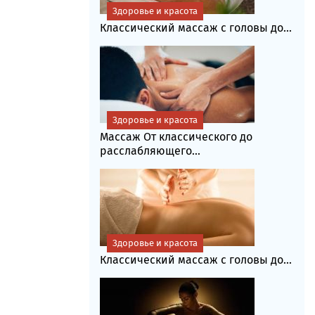
Здоровье и красота
Классический массаж с головы до...
Здоровье и красота
Массаж От классического до
расслабляющего...
Здоровье и красота
Классический массаж с головы до...