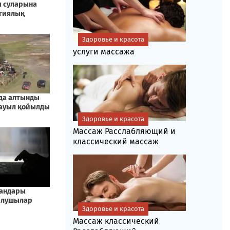
Здоровье и красота
услуги массажа
Здоровье и красота
Массаж Расслабляющий и
классический массаж
Здоровье и красота
Массаж классический