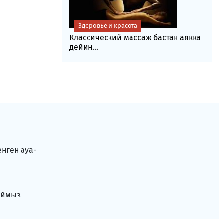
Здоровье и красота
Классический массаж бастан аякка
дейин...
енген ауа-
аймыз