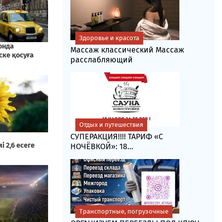
Здоровье и красота
Массаж классический Массаж
расслабляющий
Отдых и путешествия
СУПЕРАКЦИЯ!!!! ТАРИФ «C
НОЧЁВКОЙ»: 18...
Транспортные, погрузочные