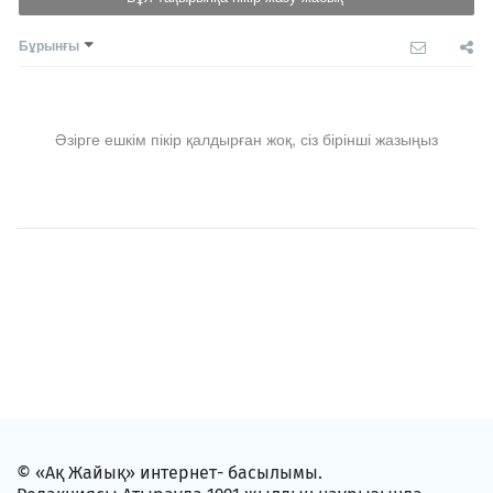
Бұрынғы
Әзірге ешкім пікір қалдырған жоқ, сіз бірінші жазыңыз
© «Ақ Жайық» интернет- басылымы.