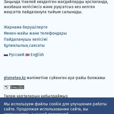
Заңында тікелей көзделген жағдайларды қоспағанда,
жазбаша келісімсіз және рұқсатсыз кез келген
мақсатта пайдалануға тыйым салынады.
Жарнама берушілерге
Мекен-жайы және телефондары
Пайдаланушы келісімі
Құпиялылық саясаты
Русский
English
gismeteo.kz
мәліметіне сүйенген ауа-райы болжамы
Төлем карталарын қабылдаймыз
Мы используем файлы cookie для улучшения работы
сайта. Продолжая использование сайта, вы