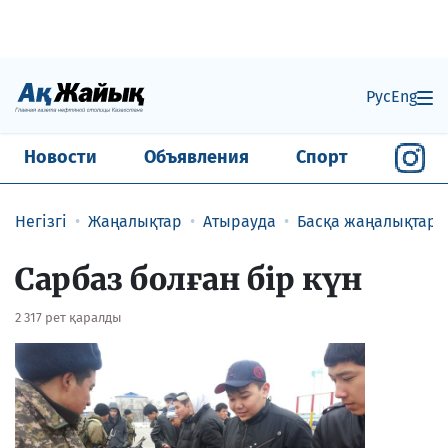
Рус
Eng
Новости
Объявления
Спорт
Негізгі
Жаңалықтар
Атырауда
Басқа жаңалықтар
Сарбаз болған бір күн
2 317 рет қаралды