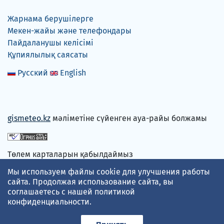
Жарнама берушілерге
Мекен-жайы және телефондары
Пайдаланушы келісімі
Құпиялылық саясаты
Русский
English
gismeteo.kz
мәліметіне сүйенген ауа-райы болжамы
Төлем карталарын қабылдаймыз
Мы используем файлы cookie для улучшения работы
сайта. Продолжая использование сайта, вы
соглашаетесь с нашей
политикой
конфиденциальности
.