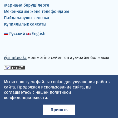
Жарнама берушілерге
Мекен-жайы және телефондары
Пайдаланушы келісімі
Құпиялылық саясаты
Русский
English
gismeteo.kz
мәліметіне сүйенген ауа-райы болжамы
Төлем карталарын қабылдаймыз
Мы используем файлы cookie для улучшения работы
сайта. Продолжая использование сайта, вы
соглашаетесь с нашей
политикой
конфиденциальности
.
Принять