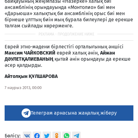
байқауының жеңімпазы «Назерке» халық биі
ансамблінің орындауында «Монтолио» биі мен
«Дарьюша» халықтық би ансамблінің орыс биі мен
бірнеше ұлттың биін мың бұрала билеулері де ерекше
талғам сыйлады көрерменге.
Еврей этно-мәдени бірлестігі орталығының әншісі
Максим ЧАЙКОВСКИЙ
еврей халық әнін,
Айжан
ДӘУЛЕТҚАЛИЕВАНЫҢ
қытай әнін орындауы да ерекше
әсер қалдырды.
Айтолқын ҚҰЛШАРОВА
7 наурыз 2013, 00:00
Телеграм арнасына жаңалық жіберу
Бөлісу: