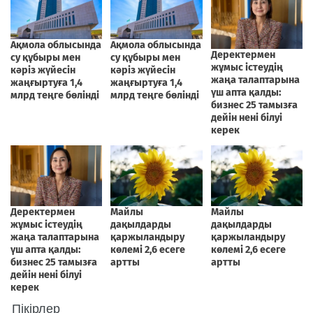
Пікірлер