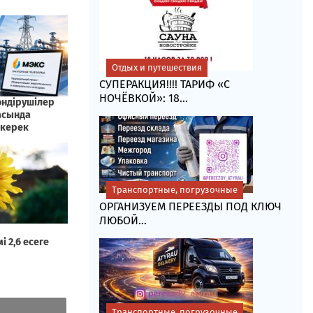
Отдых и путешествия
СУПЕРАКЦИЯ!!!! ТАРИФ «C
НОЧЁВКОЙ»: 18...
Транспортные, погрузочные
ОРГАНИЗУЕМ ПЕРЕЕЗДЫ ПОД КЛЮЧ
ЛЮБОЙ...
Транспортные, погрузочные