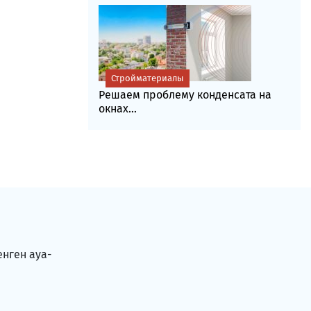
Стройматериалы
Решаем проблему конденсата на
окнах...
енген ауа-