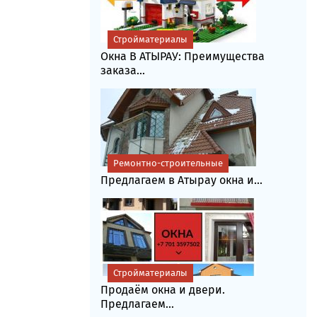
Стройматериалы
Окна В АТЫРАУ: Преимущества
заказа...
Ремонтно-строительные
Предлагаем в Атырау окна и...
Стройматериалы
Продаём окна и двери.
Предлагаем...