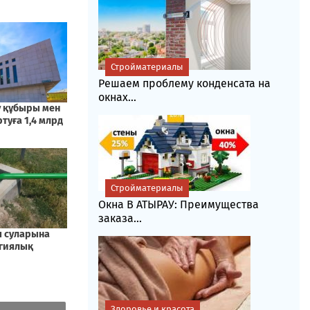
Стройматериалы
Решаем проблему конденсата на
окнах...
Стройматериалы
Окна В АТЫРАУ: Преимущества
заказа...
Здоровье и красота