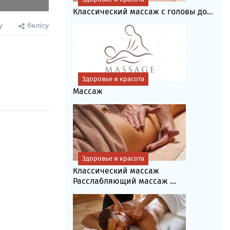
Классический массаж с головы до...
у
бөлісу
Здоровье и красота
Массаж
Здоровье и красота
Классический массаж
Расслабляющий массаж ...