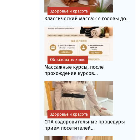
Здоровье и красота
Классический массаж с головы до...
Образовательные
Массажные курсы, после
прохождения курсов...
Здоровье и красота
СПА оздоровительные процедуры
приём посетителей...